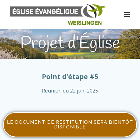
Aller
au
contenu
Projet d’Église
Point d’étape #5
Réunion du 22 juin 2025
LE DOCUMENT DE RESTITUTION SERA BIENTÔT
DISPONIBLE